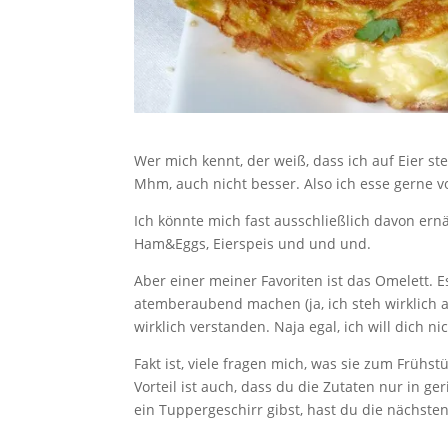
Wer mich kennt, der weiß, dass ich auf Eier s
Mhm, auch nicht besser. Also ich esse gerne von
Ich könnte mich fast ausschließlich davon ernäh
Ham&Eggs, Eierspeis und und und.
Aber einer meiner Favoriten ist das Omelett. E
atemberaubend machen (ja, ich steh wirklich au
wirklich verstanden. Naja egal, ich will dich ni
Fakt ist, viele fragen mich, was sie zum Frühst
Vorteil ist auch, dass du die Zutaten nur in 
ein Tuppergeschirr gibst, hast du die nächste