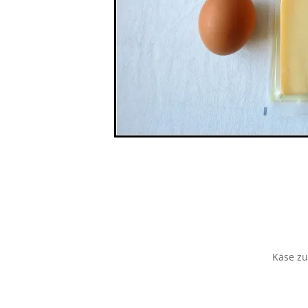
Käse z