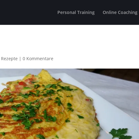
Personal Training
Online Coaching
|
Rezepte
|
0 Kommentare