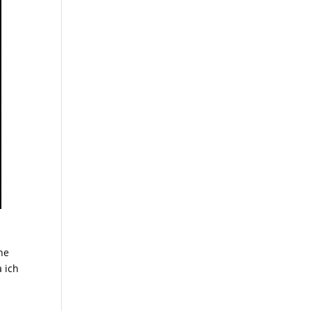
ne
a ich