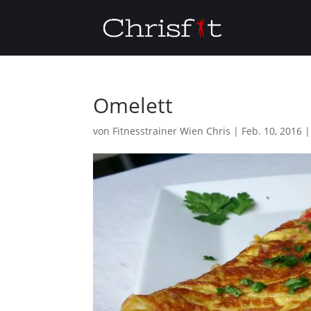
Omelett
von
Fitnesstrainer Wien Chris
|
Feb. 10, 2016