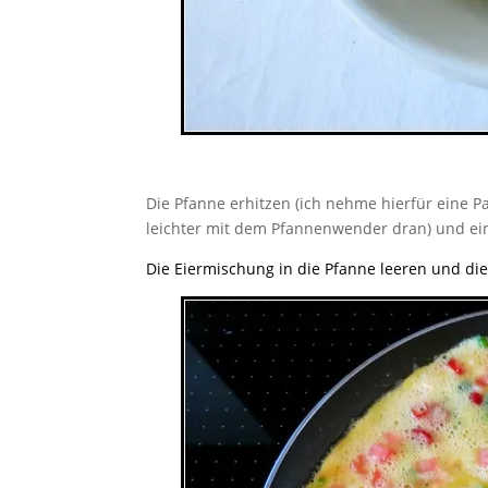
Die Pfanne erhitzen (ich nehme hierfür eine 
leichter mit dem Pfannenwender dran) und ein
Die Eiermischung in die Pfanne leeren und di