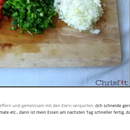
pfeffern und gemeinsam mit den Eiern verquirlen.
(Ich schneide ger
omate etc., dann ist mein Essen am nächsten Tag schneller fertig, d