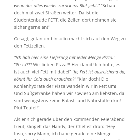
wenn das alles wieder zurück ins Blut geht.”
“Schau
doch mal zwei Straßen weiter. Da ist die
Studentenbude FETT, die Zellen dort nehmen sie
sicher gerne an!”
Gesagt, getan und Insulin macht sich auf den Weg zu
den Fettzellen.
“Ich hab hier eine Lieferung mit jeder Menge Pizza.”
“Pizza??? Wir lieben Pizza!!! Her damit! Ich hoffe, es
ist auch viel Fett mit dabei”
“Ja, Fett ist ausreichend da,
könnt ihr Cola auch brauchen?”
“Klar doch! Die
Kohlenhydrate der Pizza wandeln wir in Fett um!
Und Süßgetränke haben wir sowieso am liebsten, da
sind wenigstens keine Balast- und Nährstoffe drin!
Pfui Teufel!”
Als er sich gerade über den kommenden Feierabend
freut, klingelt das Handy, der Chef ist dran: “Hey
Insu, sorry Mann, ich habe gerade eine Menge