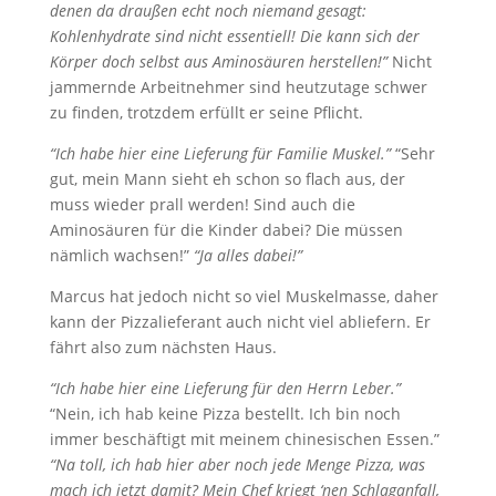
denen da draußen echt noch niemand gesagt:
Kohlenhydrate sind nicht essentiell! Die kann sich der
Körper doch selbst aus Aminosäuren herstellen!”
Nicht
jammernde Arbeitnehmer sind heutzutage schwer
zu finden, trotzdem erfüllt er seine Pflicht.
“Ich habe hier eine Lieferung für Familie Muskel.”
“Sehr
gut, mein Mann sieht eh schon so flach aus, der
muss wieder prall werden! Sind auch die
Aminosäuren für die Kinder dabei? Die müssen
nämlich wachsen!”
“Ja alles dabei!”
Marcus hat jedoch nicht so viel Muskelmasse, daher
kann der Pizzalieferant auch nicht viel abliefern. Er
fährt also zum nächsten Haus.
“Ich habe hier eine Lieferung für den Herrn Leber.”
“Nein, ich hab keine Pizza bestellt. Ich bin noch
immer beschäftigt mit meinem chinesischen Essen.”
“Na toll, ich hab hier aber noch jede Menge Pizza, was
mach ich jetzt damit? Mein Chef kriegt ‘nen Schlaganfall,