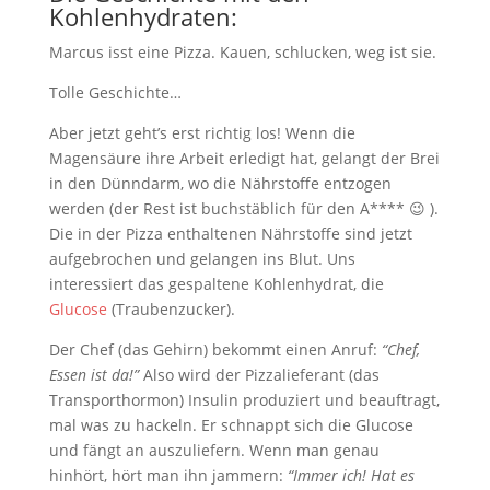
Kohlenhydraten:
Marcus isst eine Pizza. Kauen, schlucken, weg ist sie.
Tolle Geschichte…
Aber jetzt geht’s erst richtig los! Wenn die
Magensäure ihre Arbeit erledigt hat, gelangt der Brei
in den Dünndarm, wo die Nährstoffe entzogen
werden (der Rest ist buchstäblich für den A**** 😉 ).
Die in der Pizza enthaltenen Nährstoffe sind jetzt
aufgebrochen und gelangen ins Blut. Uns
interessiert das gespaltene Kohlenhydrat, die
Glucose
(Traubenzucker).
Der Chef (das Gehirn) bekommt einen Anruf:
“Chef,
Essen ist da!”
Also wird der Pizzalieferant (das
Transporthormon) Insulin produziert und beauftragt,
mal was zu hackeln. Er schnappt sich die Glucose
und fängt an auszuliefern. Wenn man genau
hinhört, hört man ihn jammern:
“Immer ich! Hat es