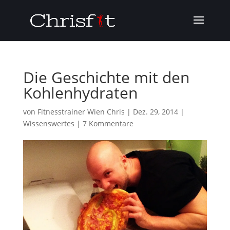
Die Geschichte mit den
Kohlenhydraten
von
Fitnesstrainer Wien Chris
|
Dez. 29, 2014
|
Wissenswertes
|
7 Kommentare